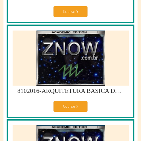
Course
8102016-ARQUITETURA BASICA DO Z10
Course