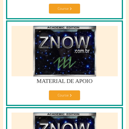
Course
MATERIAL DE APOIO
Course