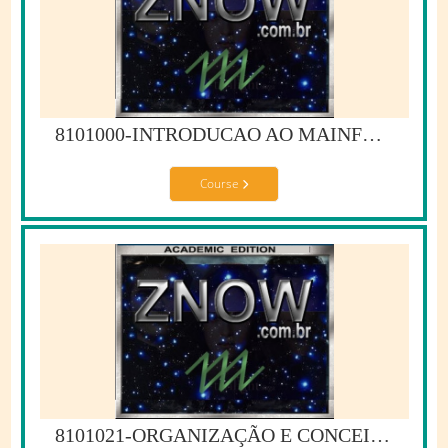
8101000-INTRODUCAO AO MAINFRAME
Course
8101021-ORGANIZAÇÃO E CONCEITOS DO MAINFRAME