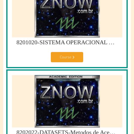
8201020-SISTEMA OPERACIONAL ZOS
Course
8202022-DATASETS-Metodos de Acesso e Organizacao