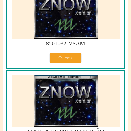
8501032-VSAM
Course