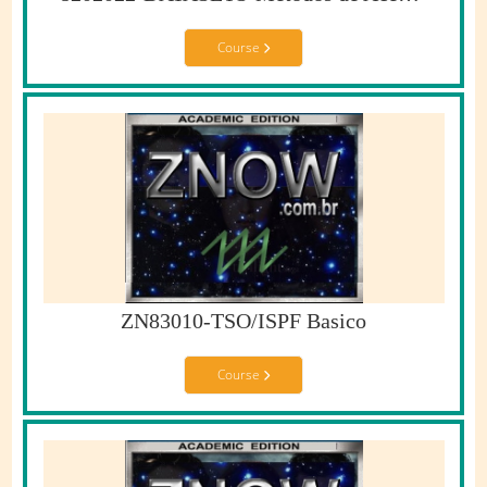
Course
ZN83010-TSO/ISPF Basico
Course